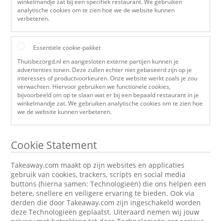
winkelmandje zat bij een specifiek restaurant. We gebruiken
analytische cookies om te zien hoe we de website kunnen
verbeteren.
Essentiële cookie-pakket
Thuisbezorgd.nl en aangesloten externe partijen kunnen je
advertenties tonen. Deze zullen echter niet gebaseerd zijn op je
interesses of productvoorkeuren. Onze website werkt zoals je zou
verwachten. Hiervoor gebruiken we functionele cookies,
bijvoorbeeld om op te slaan wat er bij een bepaald restaurant in je
winkelmandje zat. We gebruiken analytische cookies om te zien hoe
we de website kunnen verbeteren.
Cookie Statement
Takeaway.com maakt op zijn websites en applicaties
gebruik van cookies, trackers, scripts en social media
buttons (hierna samen: Technologieën) die ons helpen een
betere, snellere en veiligere ervaring te bieden. Ook via
derden die door Takeaway.com zijn ingeschakeld worden
deze Technologieën geplaatst. Uiteraard nemen wij jouw