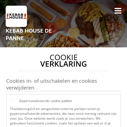
KEBAB HOUSE DE
PANNE
COOKIE
VERKLARING
Cookies in- of uitschakelen en cookies
verwijderen
Gepersonaliseerde cookie-pakket
Thuisbezorgd.nl en aangesloten externe partijen tonen je
gepersonaliseerde advertenties, die naar onze mening relevant zijn
voor jou. Onze website werkt zoals je zou verwachten. We
gebruiken functionele cookies, zoals het opslaan van wat er in je