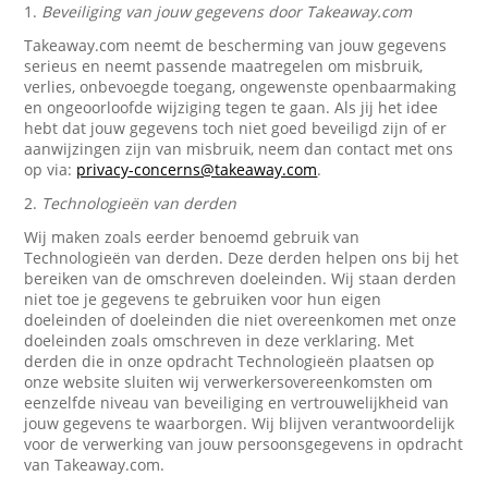
1.
Beveiliging van jouw gegevens door Takeaway.com
Takeaway.com neemt de bescherming van jouw gegevens
serieus en neemt passende maatregelen om misbruik,
verlies, onbevoegde toegang, ongewenste openbaarmaking
en ongeoorloofde wijziging tegen te gaan. Als jij het idee
hebt dat jouw gegevens toch niet goed beveiligd zijn of er
aanwijzingen zijn van misbruik, neem dan contact met ons
op via:
privacy-concerns@takeaway.com
.
2.
Technologieën van derden
Wij maken zoals eerder benoemd gebruik van
Technologieën van derden. Deze derden helpen ons bij het
bereiken van de omschreven doeleinden. Wij staan derden
niet toe je gegevens te gebruiken voor hun eigen
doeleinden of doeleinden die niet overeenkomen met onze
doeleinden zoals omschreven in deze verklaring. Met
derden die in onze opdracht Technologieën plaatsen op
onze website sluiten wij verwerkersovereenkomsten om
eenzelfde niveau van beveiliging en vertrouwelijkheid van
jouw gegevens te waarborgen. Wij blijven verantwoordelijk
voor de verwerking van jouw persoonsgegevens in opdracht
van Takeaway.com.