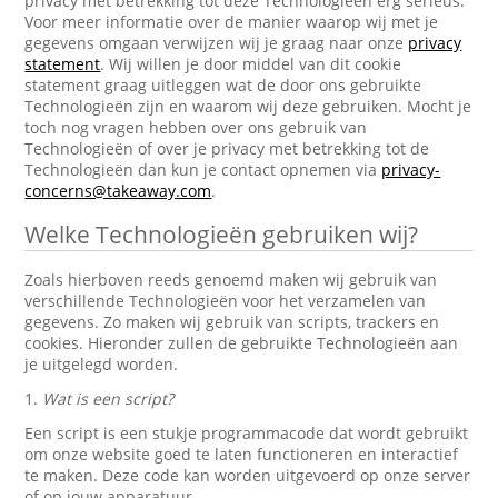
privacy met betrekking tot deze Technologieën erg serieus.
Voor meer informatie over de manier waarop wij met je
gegevens omgaan verwijzen wij je graag naar onze
privacy
statement
. Wij willen je door middel van dit cookie
statement graag uitleggen wat de door ons gebruikte
Technologieën zijn en waarom wij deze gebruiken. Mocht je
toch nog vragen hebben over ons gebruik van
Technologieën of over je privacy met betrekking tot de
Technologieën dan kun je contact opnemen via
privacy-
concerns@takeaway.com
.
Welke Technologieën gebruiken wij?
Zoals hierboven reeds genoemd maken wij gebruik van
verschillende Technologieën voor het verzamelen van
gegevens. Zo maken wij gebruik van scripts, trackers en
cookies. Hieronder zullen de gebruikte Technologieën aan
je uitgelegd worden.
1.
Wat is een script?
Een script is een stukje programmacode dat wordt gebruikt
om onze website goed te laten functioneren en interactief
te maken. Deze code kan worden uitgevoerd op onze server
of op jouw apparatuur.