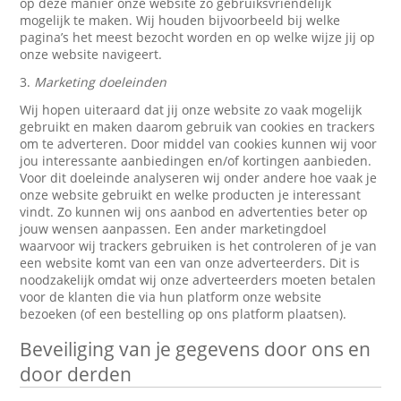
op deze manier onze website zo gebruiksvriendelijk
mogelijk te maken. Wij houden bijvoorbeeld bij welke
pagina’s het meest bezocht worden en op welke wijze jij op
onze website navigeert.
3.
Marketing doeleinden
Wij hopen uiteraard dat jij onze website zo vaak mogelijk
gebruikt en maken daarom gebruik van cookies en trackers
om te adverteren. Door middel van cookies kunnen wij voor
jou interessante aanbiedingen en/of kortingen aanbieden.
Voor dit doeleinde analyseren wij onder andere hoe vaak je
onze website gebruikt en welke producten je interessant
vindt. Zo kunnen wij ons aanbod en advertenties beter op
jouw wensen aanpassen. Een ander marketingdoel
waarvoor wij trackers gebruiken is het controleren of je van
een website komt van een van onze adverteerders. Dit is
noodzakelijk omdat wij onze adverteerders moeten betalen
voor de klanten die via hun platform onze website
bezoeken (of een bestelling op ons platform plaatsen).
Beveiliging van je gegevens door ons en
door derden