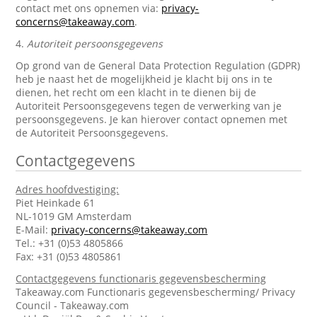
contact met ons opnemen via:
privacy-
concerns@takeaway.com
.
4.
Autoriteit persoonsgegevens
Op grond van de General Data Protection Regulation (GDPR)
heb je naast het de mogelijkheid je klacht bij ons in te
dienen, het recht om een klacht in te dienen bij de
Autoriteit Persoonsgegevens tegen de verwerking van je
persoonsgegevens. Je kan hierover contact opnemen met
de Autoriteit Persoonsgegevens.
Contactgegevens
Adres hoofdvestiging:
Piet Heinkade 61
NL-1019 GM Amsterdam
E-Mail:
privacy-concerns@takeaway.com
Tel.: +31 (0)53 4805866
Fax: +31 (0)53 4805861
Contactgegevens functionaris gegevensbescherming
Takeaway.com Functionaris gegevensbescherming/ Privacy
Council - Takeaway.com