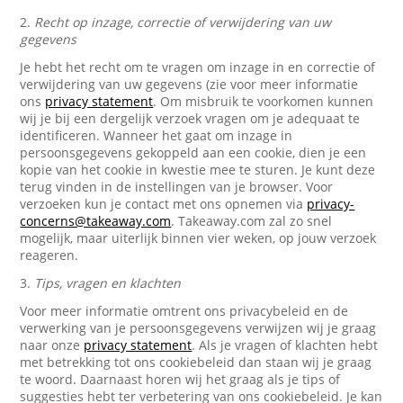
2.
Recht op inzage, correctie of verwijdering van uw
gegevens
Je hebt het recht om te vragen om inzage in en correctie of
verwijdering van uw gegevens (zie voor meer informatie
ons
privacy statement
. Om misbruik te voorkomen kunnen
wij je bij een dergelijk verzoek vragen om je adequaat te
identificeren. Wanneer het gaat om inzage in
persoonsgegevens gekoppeld aan een cookie, dien je een
kopie van het cookie in kwestie mee te sturen. Je kunt deze
terug vinden in de instellingen van je browser. Voor
verzoeken kun je contact met ons opnemen via
privacy-
concerns@takeaway.com
. Takeaway.com zal zo snel
mogelijk, maar uiterlijk binnen vier weken, op jouw verzoek
reageren.
3.
Tips, vragen en klachten
Voor meer informatie omtrent ons privacybeleid en de
verwerking van je persoonsgegevens verwijzen wij je graag
naar onze
privacy statement
. Als je vragen of klachten hebt
met betrekking tot ons cookiebeleid dan staan wij je graag
te woord. Daarnaast horen wij het graag als je tips of
suggesties hebt ter verbetering van ons cookiebeleid. Je kan